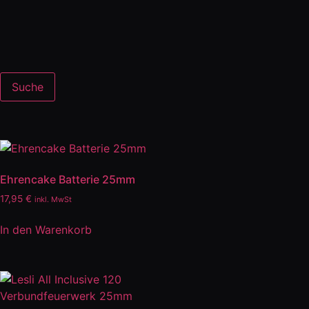
Suche
Ehrencake Batterie 25mm
17,95
€
inkl. MwSt
In den Warenkorb