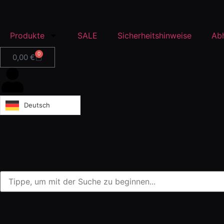
Produkte
SALE
Sicherheitshinweise
Ab
0
0,00
€
Deutsch
Kategorie: Licht- und