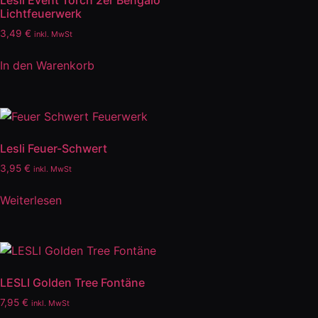
Lesli Event Torch 2er Bengalo
Lichtfeuerwerk
3,49
€
inkl. MwSt
In den Warenkorb
Lesli Feuer-Schwert
3,95
€
inkl. MwSt
Weiterlesen
LESLI Golden Tree Fontäne
7,95
€
inkl. MwSt