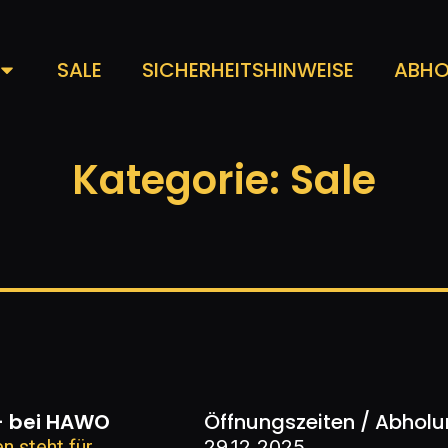
SALE
SICHERHEITSHINWEISE
ABHO
Kategorie: Sale
- bei HAWO
Öffnungszeiten / Abhol
 steht für
29.12.2025