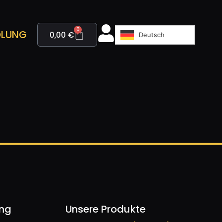
0
LUNG
0,00
€
Deutsch
ung
Unsere Produkte