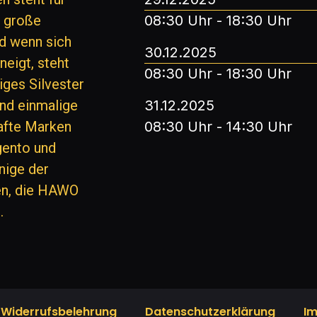
d große
08:30 Uhr - 18:30 Uhr
d wenn sich
30.12.2025
eigt, steht
08:30 Uhr - 18:30 Uhr
iges Silvester
nd einmalige
31.12.2025
fte Marken
08:30 Uhr - 14:30 Uhr
rgento und
inige der
en, die HAWO
.
Widerrufsbelehrung
Datenschutzerklärung
I