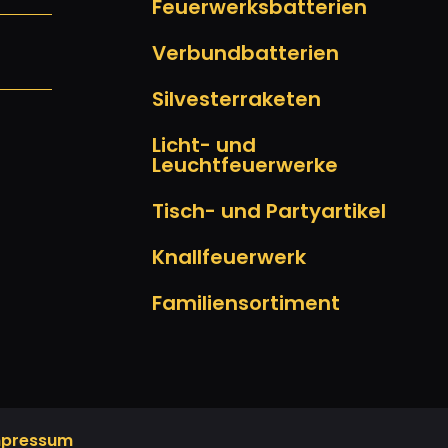
Feuerwerksbatterien
Verbundbatterien
Silvesterraketen
Licht- und
Leuchtfeuerwerke
Tisch- und Partyartikel
Knallfeuerwerk
Familiensortiment
mpressum