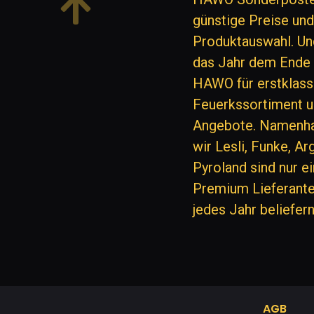
günstige Preise un
Produktauswahl. Un
das Jahr dem Ende n
HAWO für erstklass
Feuerkssortiment u
Angebote. Namenha
wir Lesli, Funke, A
Pyroland sind nur e
Premium Lieferant
jedes Jahr beliefern
AGB