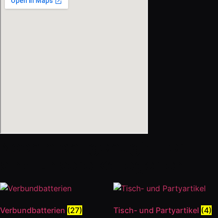
Noch nicht genug? Hier
sind unsere Kategorien
Verbundbatterien
(27)
Tisch- und Partyartikel
(4)