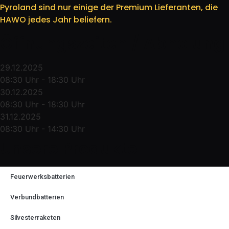
Pyroland sind nur einige der Premium Lieferanten, die
HAWO jedes Jahr beliefern.
Öffnungszeiten / Abholung
29.12.2025
08:30 Uhr - 18:30 Uhr
30.12.2025
08:30 Uhr - 18:30 Uhr
31.12.2025
08:30 Uhr - 14:30 Uhr
Unsere Produkte
Feuerwerksbatterien
Verbundbatterien
Silvesterraketen