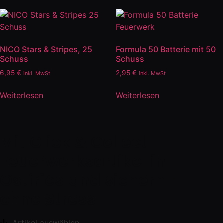
NICO Stars & Stripes, 25
Formula 50 Batterie mit 50
Schuss
Schuss
6,95
€
2,95
€
inkl. MwSt
inkl. MwSt
Weiterlesen
Weiterlesen
Mit Click & Collect
Feuerwerksartikel in
Ostfriesland sichern -
ohne Stress
Artikel auswählen