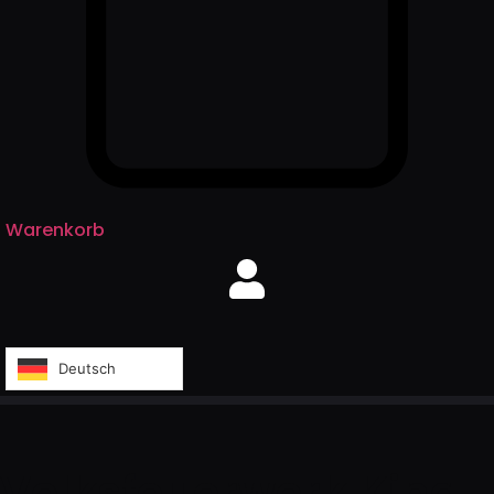
Warenkorb
Deutsch
Volksfeuerwerk King