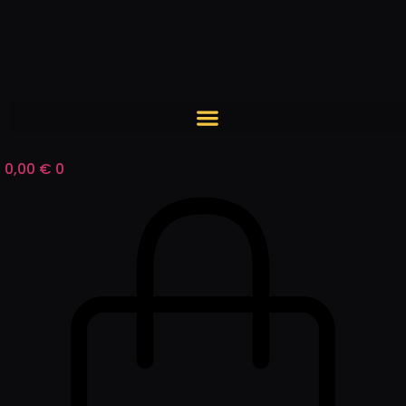
Zum
Inhalt
springen
0,00
€
0