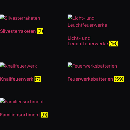
Silvesterraketen
(7)
Licht- und
Leuchtfeuerwerke
(16)
Knallfeuerwerk
(7)
Feuerwerksbatterien
(59)
Familiensortiment
(9)