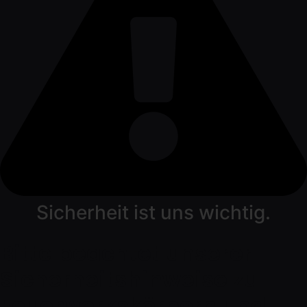
Sicherheit ist uns wichtig.
Bitte beachtet unserer
Sicherheitshinweise zu
Feuerwerkskörpern und