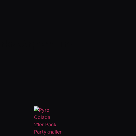
erkskörpern und