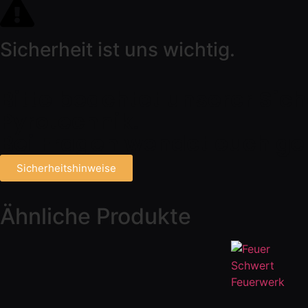
Sicherheit ist uns wichtig.
Bitte beachtet unserer Sic
Pyrotechnik.
Bei Fragen wendet euch ge
Sicherheitshinweise
Ähnliche Produkte