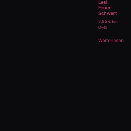
Lesli
Feuer-
Schwert
3,95
€
inkl.
MwSt
Weiterlesen
Mit Click & Collect Feuerwe