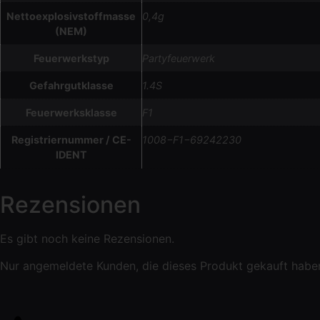
Nettoexplosivstoffmasse
0,4g
(NEM)
Feuerwerkstyp
Partyfeuerwerk
Gefahrgutklasse
1.4S
Feuerwerksklasse
F1
Registriernummer / CE-
1008−F1−69242230
IDENT
Rezensionen
Es gibt noch keine Rezensionen.
Nur angemeldete Kunden, die dieses Produkt gekauft habe