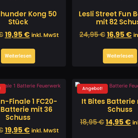
 Thunder Kong 50
Lesli Street Fun 
Stück
mit 82 Schu
€
19,95
€
24,95
€
16,95
€
inkl. MwSt
i
Weiterlesen
Weiterlesen
!
Angebot!
n-Finale 1 FC20-
It Bites Batterie
 Batterie mit 36
Schuss
Schuss
18,95
€
14,95
€
in
€
19,95
€
inkl. MwSt