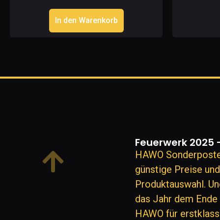
In den Warenkorb
Feuerwerk 2025 
HAWO Sonderposten
günstige Preise un
Produktauswahl. Un
das Jahr dem Ende n
HAWO für erstklass