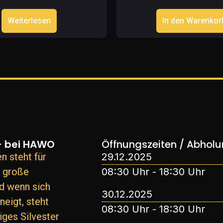
Weiterlesen
In den Warenkor
- bei HAWO
Öffnungszeiten / Abhol
 steht für
29.12.2025
d große
08:30 Uhr - 18:30 Uhr
d wenn sich
30.12.2025
eigt, steht
08:30 Uhr - 18:30 Uhr
iges Silvester