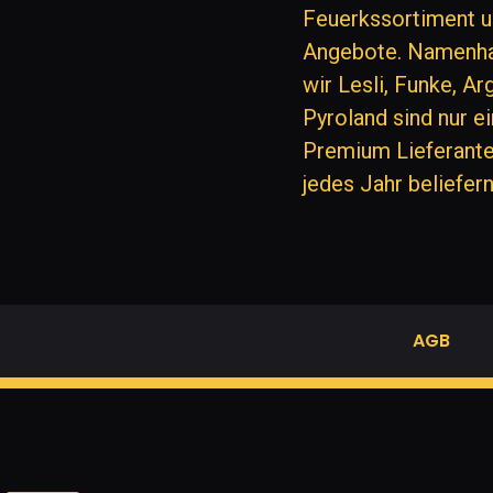
Feuerkssortiment u
Angebote. Namenha
wir Lesli, Funke, A
Pyroland sind nur e
Premium Lieferant
jedes Jahr beliefern
AGB