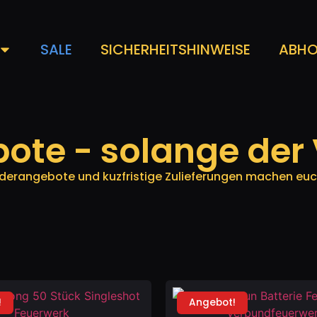
SALE
SICHERHEITSHINWEISE
ABHO
te - solange der V
derangebote und kuzfristige Zulieferungen machen euch
!
Angebot!