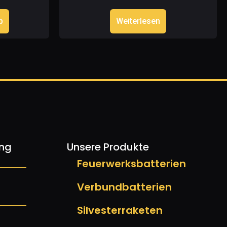
b
Weiterlesen
ung
Unsere Produkte
Feuerwerksbatterien
Verbundbatterien
Silvesterraketen