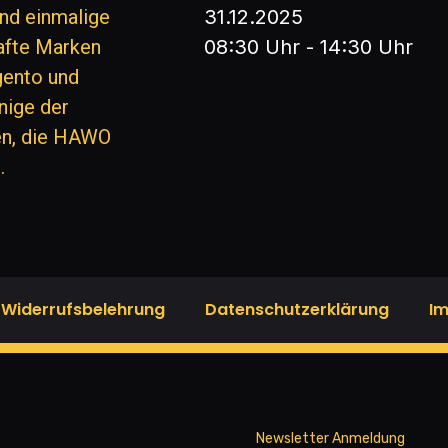
nd einmalige
31.12.2025
fte Marken
08:30 Uhr - 14:30 Uhr
rgento und
inige der
en, die HAWO
.
Widerrufsbelehrung
Datenschutzerklärung
I
Newsletter Anmeldung