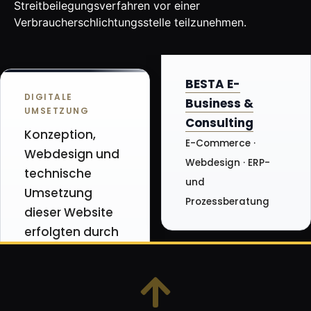
Streitbeilegungsverfahren vor einer
Verbraucherschlichtungsstelle teilzunehmen.
BESTA E-
DIGITALE
Business &
UMSETZUNG
Consulting
Konzeption,
E-Commerce ·
Webdesign und
Webdesign · ERP-
technische
und
Umsetzung
Prozessberatung
dieser Website
erfolgten durch