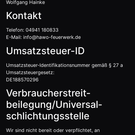
Wolfgang Hainke
Kontakt
Telefon: 04941 180833
E-Mail: info@hawo-feuerwerk.de
Umsatzsteuer-ID
Umsatzsteuer-Identifikationsnummer gemäß § 27 a
Umsatzsteuergesetz:
DE188570296
Verbraucher­streit­
beilegung/Universal­
schlichtungs­stelle
Wir sind nicht bereit oder verpflichtet, an