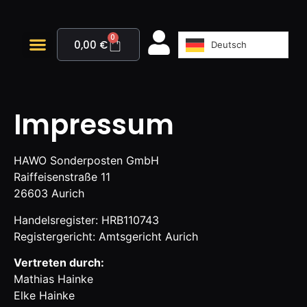
0
0,00
€
Deutsch
Impressum
HAWO Sonderposten GmbH
Raiffeisenstraße 11
26603 Aurich
Handelsregister: HRB110743
Registergericht: Amtsgericht Aurich
Vertreten durch:
Mathias Hainke
Elke Hainke