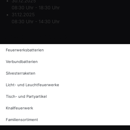
30.12.2025
08:30 Uhr - 18:30 Uhr
31.12.2025
08:30 Uhr - 14:30 Uhr
Unsere Produkte
Feuerwerksbatterien
Verbundbatterien
Silvesterraketen
Licht- und Leuchtfeuerwerke
Tisch- und Partyartikel
Knallfeuerwerk
Familiensortiment