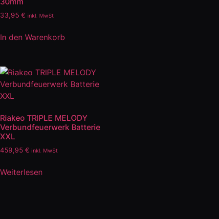
30mm
33,95
€
inkl. MwSt
In den Warenkorb
Riakeo TRIPLE MELODY
Verbundfeuerwerk Batterie
XXL
459,95
€
inkl. MwSt
Weiterlesen