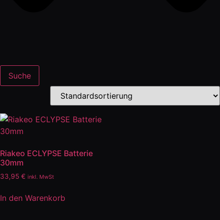
Suche
Riakeo ECLYPSE Batterie
30mm
33,95
€
inkl. MwSt
In den Warenkorb